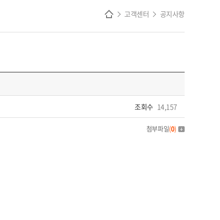
고객센터
공지사항
조회수
14,157
첨부파일
(
0
)